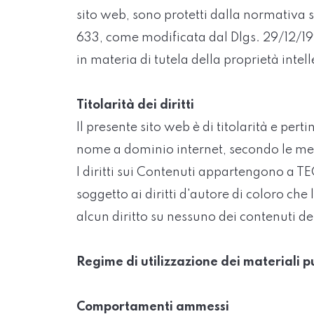
sito web, sono protetti dalla normativa s
633, come modificata dal Dlgs. 29/12/1992
in materia di tutela della proprietà intel
Titolarità dei diritti
Il presente sito web è di titolarità e 
nome a dominio internet, secondo le met
I diritti sui Contenuti appartengono a
soggetto ai diritti d'autore di coloro
alcun diritto su nessuno dei contenuti de
Regime di utilizzazione dei materiali pu
Comportamenti ammessi