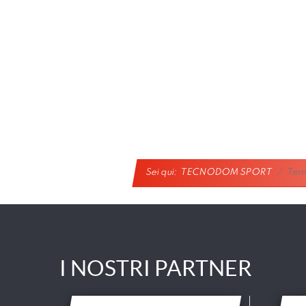
Sei qui:
TECNODOM SPORT
Term
I NOSTRI PARTNER