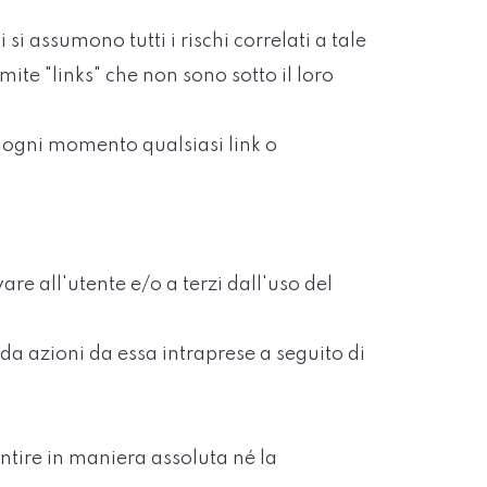
 si assumono tutti i rischi correlati a tale
te "links" che non sono sotto il loro
in ogni momento qualsiasi link o
 all'utente e/o a terzi dall'uso del
 azioni da essa intraprese a seguito di
ntire in maniera assoluta né la