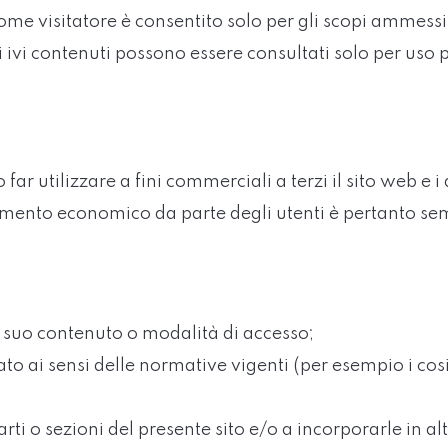
, come visitatore è consentito solo per gli scopi am
ati ivi contenuti possono essere consultati solo per us
 far utilizzare a fini commerciali a terzi il sito web e i 
ttamento economico da parte degli utenti è pertanto s
i suo contenuto o modalità di accesso;
o ai sensi delle normative vigenti (per esempio i cosi
i o sezioni del presente sito e/o a incorporarle in altri