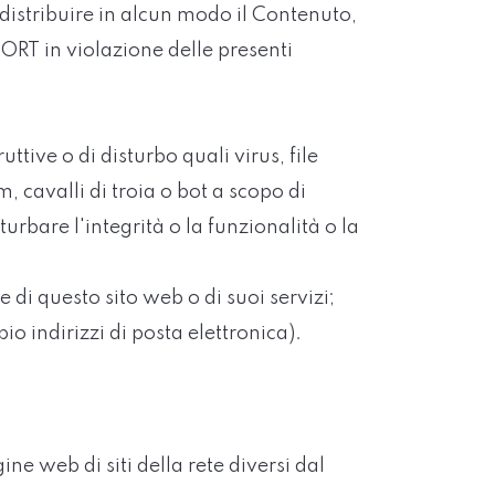
distribuire in alcun modo il Contenuto,
ORT in violazione delle presenti
ttive o di disturbo quali virus, file
, cavalli di troia o bot a scopo di
turbare l'integrità o la funzionalità o la
di questo sito web o di suoi servizi;
io indirizzi di posta elettronica).
ine web di siti della rete diversi dal