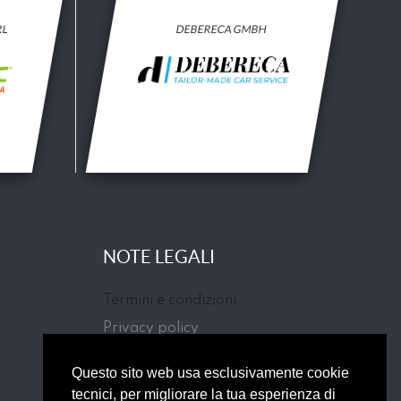
RL
DEBERECA GMBH
NOTE LEGALI
Termini e condizioni
Privacy policy
Cookie Law
Questo sito web usa esclusivamente cookie
tecnici, per migliorare la tua esperienza di