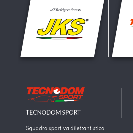
JKS Refrigeration srl
TECNODOM SPORT
Squadra sportiva dilettantistica