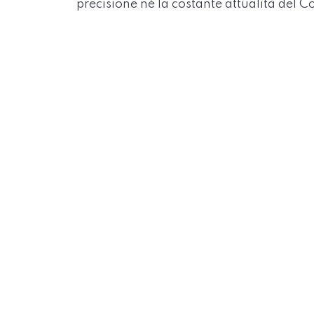
precisione né la costante attualità del C