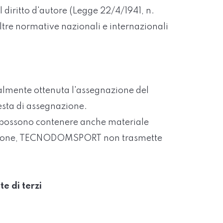
 diritto d'autore (Legge 22/4/1941, n.
altre normative nazionali e internazionali
almente ottenuta l'assegnazione del
esta di assegnazione.
b possono contenere anche materiale
licazione, TECNODOMSPORT non trasmette
te di terzi