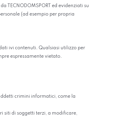
messi da TECNODOMSPORT ed evidenziati su
o personale (ad esempio per propria
dati ivi contenuti. Qualsiasi utilizzo per
empre espressamente vietato.
ddetti crimini informatici, come la
 siti di soggetti terzi, a modificare,