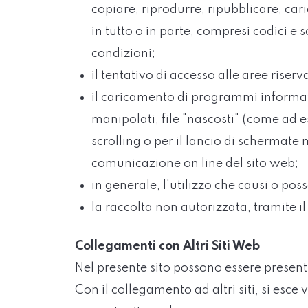
copiare, riprodurre, ripubblicare, ca
in tutto o in parte, compresi codici 
condizioni;
il tentativo di accesso alle aree riser
il caricamento di programmi informatici,
manipolati, file "nascosti" (come ad es
scrolling o per il lancio di schermate m
comunicazione on line del sito web;
in generale, l'utilizzo che causi o po
la raccolta non autorizzata, tramite il
Collegamenti con Altri Siti Web
Nel presente sito possono essere presenti c
Con il collegamento ad altri siti, si esce 