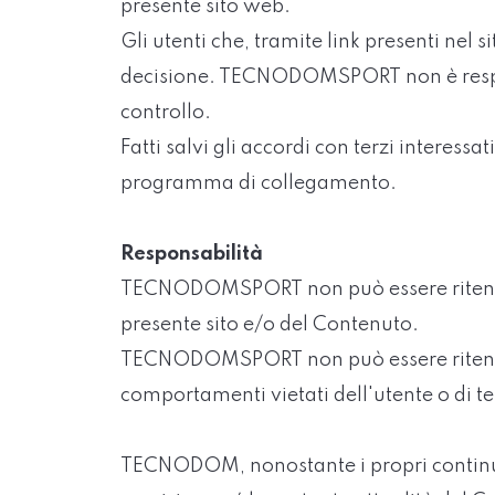
presente sito web.
Gli utenti che, tramite link presenti nel s
decisione. TECNODOMSPORT non è responsab
controllo.
Fatti salvi gli accordi con terzi interes
programma di collegamento.
Responsabilità
TECNODOMSPORT non può essere ritenuto r
presente sito e/o del Contenuto.
TECNODOMSPORT non può essere ritenuto r
comportamenti vietati dell'utente o di te
TECNODOM, nonostante i propri continui s