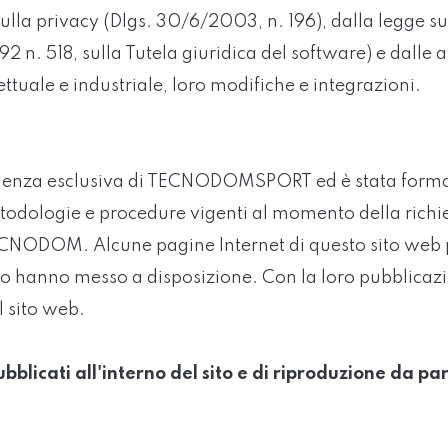
ulla privacy (Dlgs. 30/6/2003, n. 196), dalla legge sul
 n. 518, sulla Tutela giuridica del software) e dalle 
lettuale e industriale, loro modifiche e integrazioni.
pertinenza esclusiva di TECNODOMSPORT ed è stata form
odologie e procedure vigenti al momento della richi
 TECNODOM. Alcune pagine Internet di questo sito we
 che lo hanno messo a disposizione. Con la loro pubb
l sito web.
bblicati all'interno del sito e di riproduzione da par