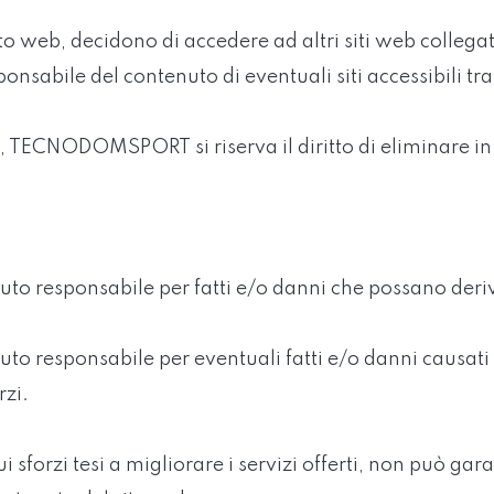
ito web, decidono di accedere ad altri siti web collegati
ile del contenuto di eventuali siti accessibili trami
sati, TECNODOMSPORT si riserva il diritto di eliminare 
esponsabile per fatti e/o danni che possano derivare
esponsabile per eventuali fatti e/o danni causati da
rzi.
forzi tesi a migliorare i servizi offerti, non può gara