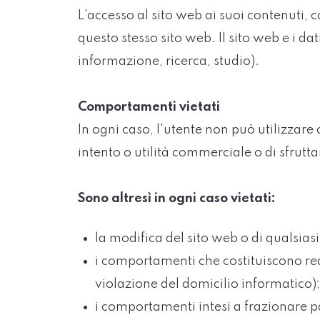
L'accesso al sito web ai suoi contenuti
questo stesso sito web. Il sito web e i d
informazione, ricerca, studio).
Comportamenti vietati
In ogni caso, l'utente non può utilizzare o
intento o utilità commerciale o di sfru
Sono altresì in ogni caso vietati:
la modifica del sito web o di qualsias
i comportamenti che costituiscono reat
violazione del domicilio informatico);
i comportamenti intesi a frazionare part